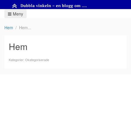
Meny
Hem
Hem
Hem
Kategorier: Okategoriserade